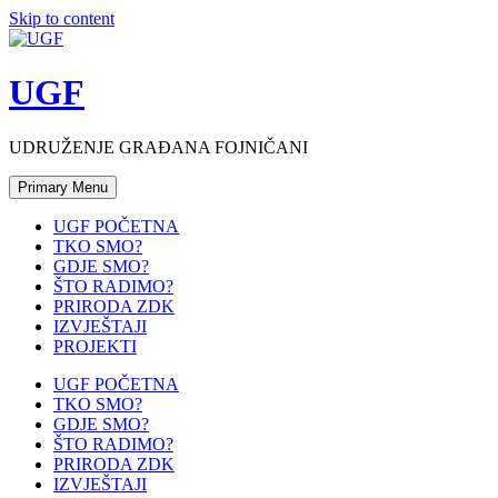
Skip to content
UGF
UDRUŽENJE GRAĐANA FOJNIČANI
Primary Menu
UGF POČETNA
TKO SMO?
GDJE SMO?
ŠTO RADIMO?
PRIRODA ZDK
IZVJEŠTAJI
PROJEKTI
UGF POČETNA
TKO SMO?
GDJE SMO?
ŠTO RADIMO?
PRIRODA ZDK
IZVJEŠTAJI