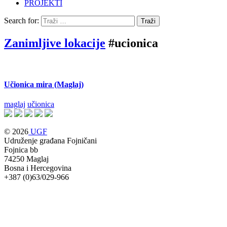
PROJEKTI
Search for:
Zanimljive lokacije
#ucionica
Učionica mira (Maglaj)
maglaj
učionica
© 2026
UGF
Udruženje građana Fojničani
Fojnica bb
74250 Maglaj
Bosna i Hercegovina
+387 (0)63/029-966